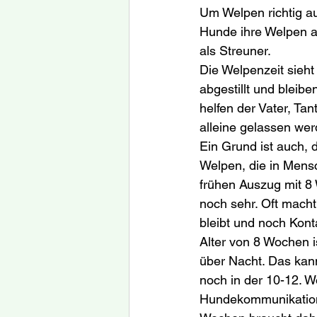
Um Welpen richtig au
Hunde ihre Welpen a
als Streuner.
Die Welpenzeit sieh
abgestillt und bleib
helfen der Vater, Ta
alleine gelassen we
Ein Grund ist auch, 
Welpen, die in Men
frühen Auszug mit 8 
noch sehr. Oft mach
bleibt und noch Kon
Alter von 8 Wochen i
über Nacht. Das kan
noch in der 10-12. 
Hundekommunikation u