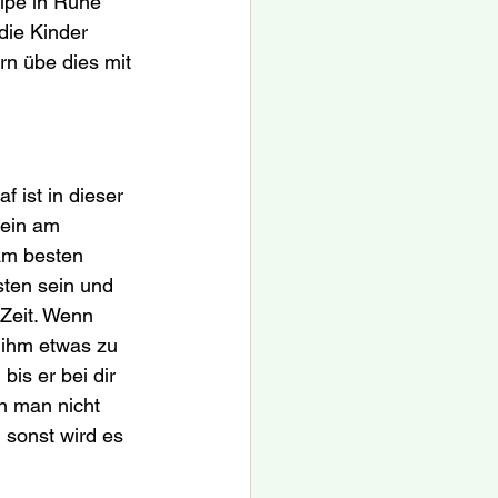
elpe in Ruhe 
ie Kinder 
rn übe dies mit 
 ist in dieser 
ein am 
am besten 
ten sein und 
Zeit. Wenn 
 ihm etwas zu 
is er bei dir 
n man nicht 
sonst wird es 