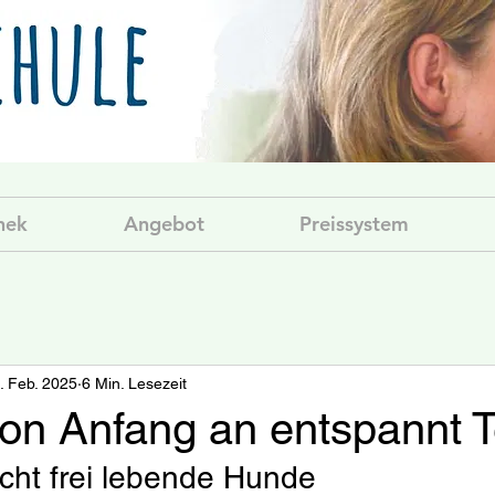
hek
Angebot
Preissystem
. Feb. 2025
6 Min. Lesezeit
on Anfang an entspannt Te
ht frei lebende Hunde