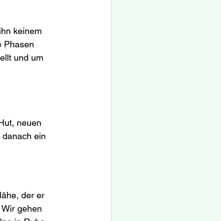
ihn keinem 
e Phasen 
ellt und um 
Hut, neuen 
 danach ein 
ähe, der er 
 Wir gehen 