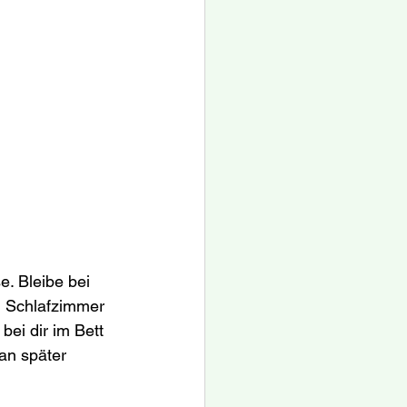
. Bleibe bei 
m Schlafzimmer 
ei dir im Bett 
an später 