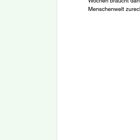
Wochen braucht dahe
Menschenwelt zurec