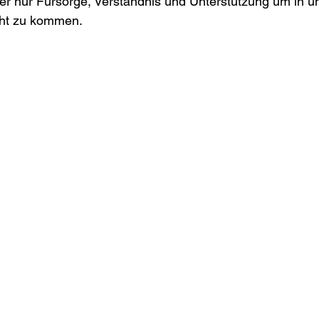
r nur Fürsorge, Verständnis und Unterstützung um in un
ht zu kommen.