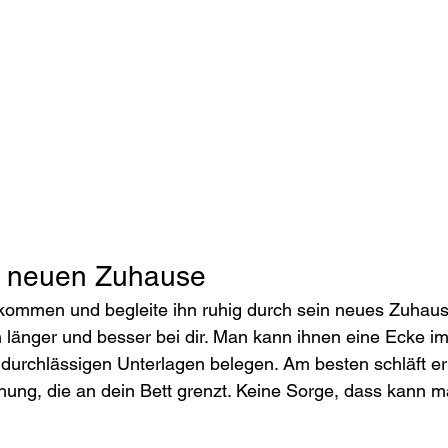
m neuen Zuhause
ommen und begleite ihn ruhig durch sein neues Zuhause
 länger und besser bei dir. Man kann ihnen eine Ecke i
ndurchlässigen Unterlagen belegen. Am besten schläft er b
ung, die an dein Bett grenzt. Keine Sorge, dass kann m