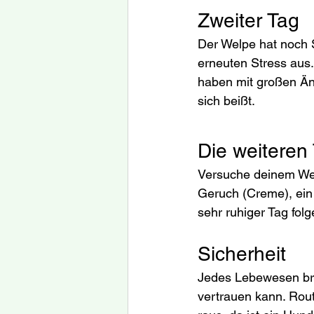
Zweiter Tag
Der Welpe hat noch 
erneuten Stress aus
haben mit großen Än
sich beißt.
Die weiteren
Versuche deinem Wel
Geruch (Creme), ein
sehr ruhiger Tag folg
Sicherheit
Jedes Lebewesen brau
vertrauen kann. Rou