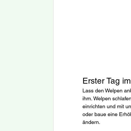
Erster Tag i
Lass den Welpen ank
ihm. Welpen schlafen
einrichten und mit u
oder baue eine Erhöh
ändern.