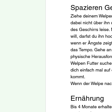
Spazieren G
Ziehe deinem Welpen 
dabei nicht über ihn
des Geschirrs leise.
will, darfst du ihn 
wenn er Ängste zeigt
das Tempo. Gehe an e
physische Herausford
Welpen Futter suche
dich einfach mal au
kommt.
Wenn der Welpe nach
Ernährung
Bis 4 Monate erhalte