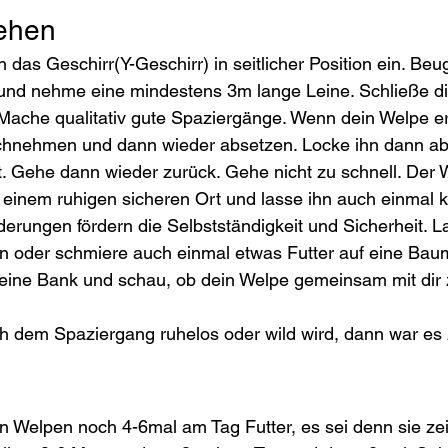
ehen
das Geschirr(Y-Geschirr) in seitlicher Position ein. Beug
 und nehme eine mindestens 3m lange Leine. Schließe di
 Mache qualitativ gute Spaziergänge. Wenn dein Welpe ers
hochnehmen und dann wieder absetzen. Locke ihn dann abe
. Gehe dann wieder zurück. Gehe nicht zu schnell. Der 
inem ruhigen sicheren Ort und lasse ihn auch einmal kle
erungen fördern die Selbstständigkeit und Sicherheit. L
n oder schmiere auch einmal etwas Futter auf eine Baum
f eine Bank und schau, ob dein Welpe gemeinsam mit dir
 dem Spaziergang ruhelos oder wild wird, dann war es z
n Welpen noch 4-6mal am Tag Futter, es sei denn sie zei