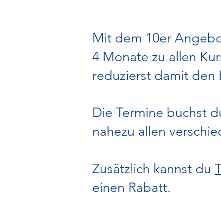
Mit dem 10er Angebot
4 Monate zu allen K
reduzierst damit den 
Die Termine buchst du
nahezu allen verschi
Zusätzlich kannst du
einen Rabatt.