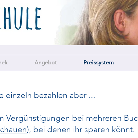
hek
Angebot
Preissystem
e einzeln bezahlen aber ...
n Vergünstigungen bei mehreren Buc
schauen
), bei denen ihr sparen könnt.