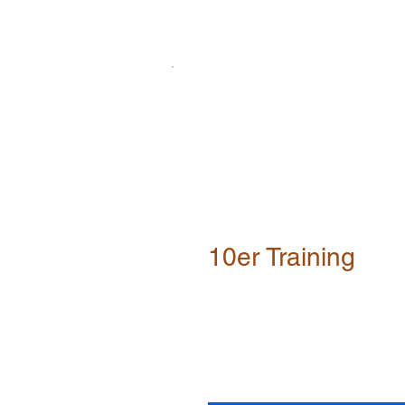
10er Training
250 €