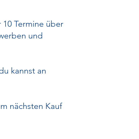
r 10 Termine über
rwerben und
 du kannst an
im nächsten Kauf