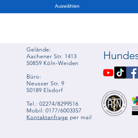
Auswählen
Gelände:
Hundes
Aachener Str. 1413
50859 Köln-Weiden
Büro:
Neusser Str. 9
50189 Elsdorf
Tel.: 02274/8299516
Mobil: 0177/6003357
Kontaktanfrage
per mail