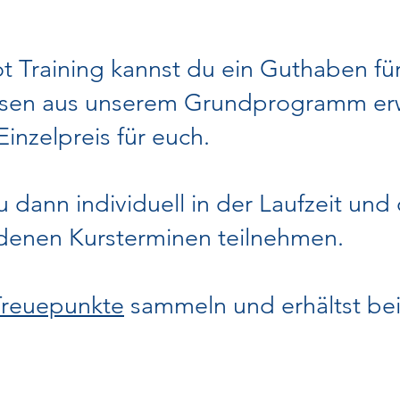
 Training kannst du ein Guthaben fü
ursen aus unserem Grundprogramm e
Einzelpreis für euch.
 dann individuell in der Laufzeit und
edenen Kursterminen teilnehmen.
Treuepunkte
sammeln und erhältst be