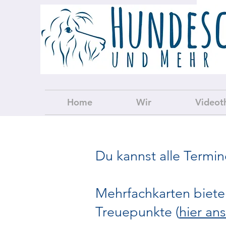
Home
Wir
Videot
Du kannst alle Termin
Mehrfachkarten biete
Treuepunkte (
hier an