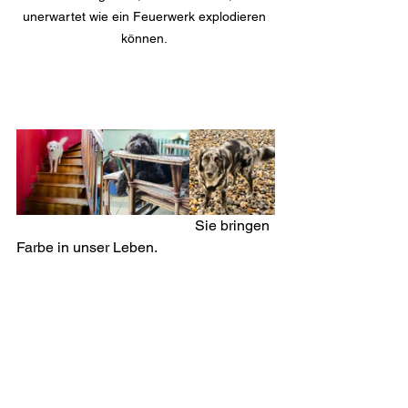
unerwartet wie ein Feuerwerk explodieren 
können. 
                                                 Sie bringen 
Farbe in unser Leben.