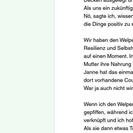
Als uns ein zukünftig
Nö, sagte ich, wisse
die Dinge positiv zu 
Wir haben den Welpe
Resilienz und Selbst
auf einen Moment. In
Mutter ihre Nahrung 
Janne hat das einmal
dort vorhandene Cou
War ja auch nicht wir
Wenn ich den Welpen 
gepfiffen, während ic
verknüpft und ich ho
Als sie dann etwas 