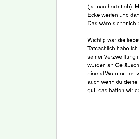
(ja man härtet ab). 
Ecke werfen und dann 
Das wäre sicherlich 
Wichtig war die liebe
Tatsächlich habe ich 
seiner Verzweiflung 
wurden an Geräusche
einmal Würmer. Ich w
auch wenn du deine 
gut, das hatten wir d