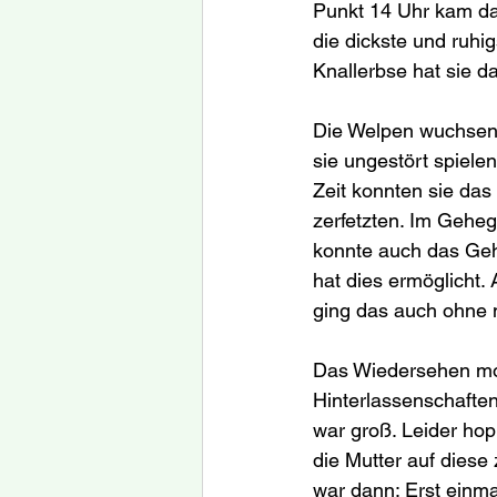
Punkt 14 Uhr kam dan
die dickste und ruhig
Knallerbse hat sie d
Die Welpen wuchsen 
sie ungestört spielen
Zeit konnten sie das
zerfetzten. Im Geheg
konnte auch das Gehe
hat dies ermöglicht.
ging das auch ohne 
Das Wiedersehen mor
Hinterlassenschafte
war groß. Leider hop
die Mutter auf diese
war dann: Erst einm