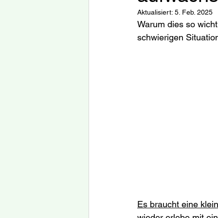
Aktualisiert:
5. Feb. 2025
Warum dies so wichti
schwierigen Situatio
Es braucht eine klei
wieder erlebe mit ei