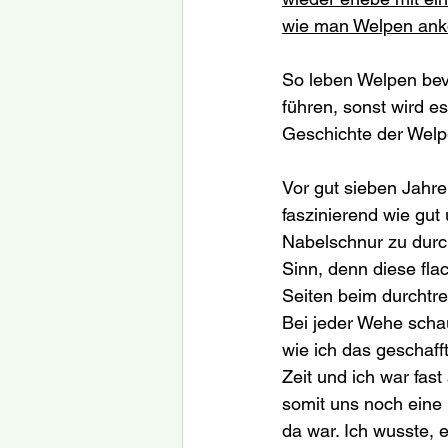
wie man Welpen anko
So leben Welpen bevo
führen, sonst wird es
Geschichte der Welp
Vor gut sieben Jahre
faszinierend wie gut 
Nabelschnur zu durch
Sinn, denn diese fla
Seiten beim durchtre
Bei jeder Wehe schau
wie ich das geschafft
Zeit und ich war fast
somit uns noch eine 
da war. Ich wusste, 