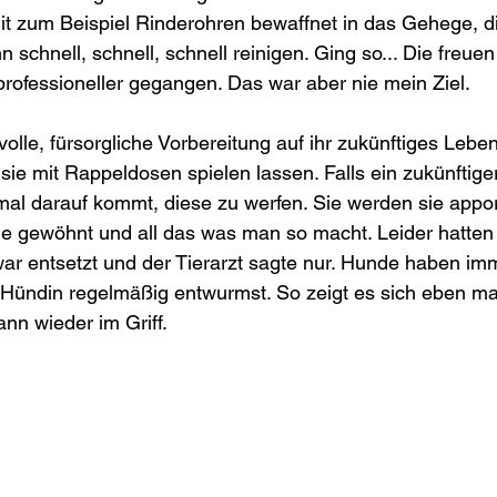
Mit zum Beispiel Rinderohren bewaffnet in das Gehege, di
schnell, schnell, schnell reinigen. Ging so... Die freuen
professioneller gegangen. Das war aber nie mein Ziel.
volle, fürsorgliche Vorbereitung auf ihr zukünftiges Leben
sie mit Rappeldosen spielen lassen. Falls ein zukünftiger
mal darauf kommt, diese zu werfen. Sie werden sie appor
 gewöhnt und all das was man so macht. Leider hatten 
ar entsetzt und der Tierarzt sagte nur. Hunde haben im
Hündin regelmäßig entwurmst. So zeigt es sich eben m
ann wieder im Griff. 