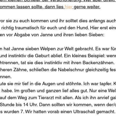
mmen lassen sollte, dann lies 
hier
 gerne weiter.
r sie zu euch kommen und ihr solltet dies anfangs auch
 richtig traumatisch für euch und den Hund. Hier erst ein
en vor Abgabe von Janne und ihren lieben Sieben:
n hat Janne sieben Welpen zur Welt gebracht. Es war für
und instinktiv die Geburt ablief. Ein kleines Beispiel: wenn
trennen, tat sie dies instinktiv mit ihren Backenzähnen
cheren Zähne, schließen die Nabelschnur gleichzeitig fes
nnen. 
te sie mir tief in die Augen und stöhnte. Ich war tapfer.
 habe. Im großen und ganzen lief alles gut. Nur eine Welp
 auf dem Weg zum Tierarzt mit allen. Als ich ihn anrief ga
Stunde bis 14 Uhr. Dann sollten wir kommen, wenn der/di
es wurden 7. Wir hatten vorab einen Ultraschall gemacht. 