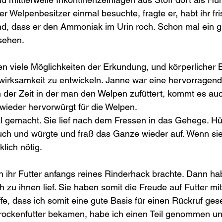
er Welpenbesitzer einmal besuchte, fragte er, habt ihr fri
nd, dass er den Ammoniak im Urin roch. Schon mal ein g
sehen. 
n viele Möglichkeiten der Erkundung, und körperlicher
wirksamkeit zu entwickeln. Janne war eine hervorragende
 der Zeit in der man den Welpen zufüttert, kommt es auc
wieder hervorwürgt für die Welpen. 
 gemacht. Sie lief nach dem Fressen in das Gehege. Hüp
ch und würgte und fraß das Ganze wieder auf. Wenn sie
klich nötig.
ihr Futter anfangs reines Rinderhack brachte. Dann hab
h zu ihnen lief. Sie haben somit die Freude auf Futter mi
ffe, dass ich somit eine gute Basis für einen Rückruf ges
Trockenfutter bekamen, habe ich einen Teil genommen un