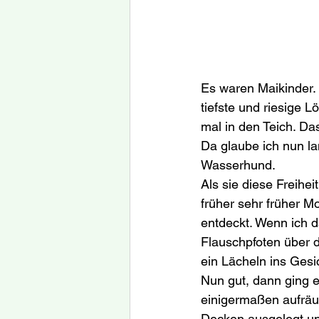
Es waren Maikinder.
tiefste und riesige L
mal in den Teich. Da
Da glaube ich nun la
Wasserhund. 
Als sie diese Freihe
früher sehr früher M
entdeckt. Wenn ich d
Flauschpfoten über 
ein Lächeln ins Gesic
Nun gut, dann ging 
einigermaßen aufräum
Decken ausgelegt und