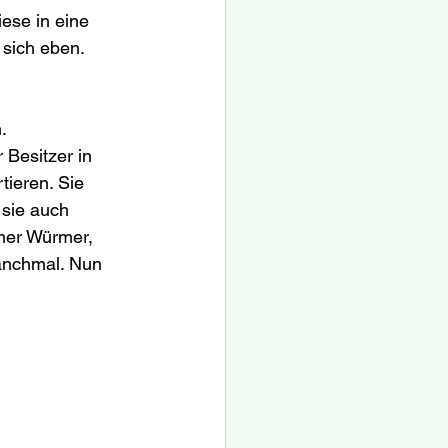
ese in eine 
 sich eben.
.
 Besitzer in 
tieren. Sie 
sie auch 
mer Würmer, 
anchmal. Nun 