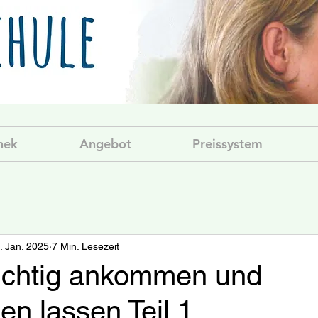
hek
Angebot
Preissystem
. Jan. 2025
7 Min. Lesezeit
ichtig ankommen und
n lassen Teil 1