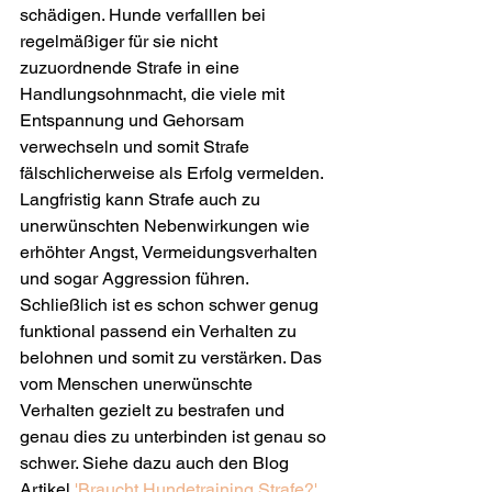
schädigen. Hunde verfalllen bei 
regelmäßiger für sie nicht 
zuzuordnende Strafe in eine 
Handlungsohnmacht, die viele mit 
Entspannung und Gehorsam 
verwechseln und somit Strafe 
fälschlicherweise als Erfolg vermelden. 
Langfristig kann Strafe auch zu 
unerwünschten Nebenwirkungen wie 
erhöhter Angst, Vermeidungsverhalten 
und sogar Aggression führen. 
Schließlich ist es schon schwer genug 
funktional passend ein Verhalten zu 
belohnen und somit zu verstärken. Das 
vom Menschen unerwünschte 
Verhalten gezielt zu bestrafen und 
genau dies zu unterbinden ist genau so 
schwer. Siehe dazu auch den Blog 
Artikel 
'Braucht Hundetraining Strafe?'.