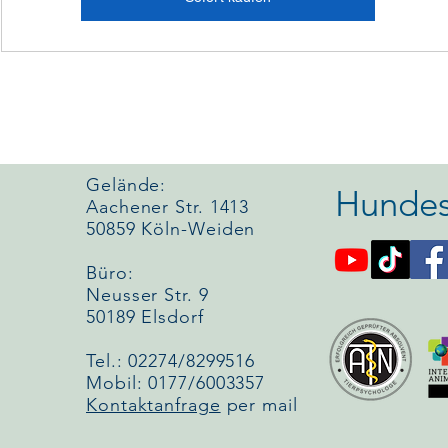
Gelände:
Hundes
Aachener Str. 1413
50859 Köln-Weiden
Büro:
Neusser Str. 9
50189 Elsdorf
Tel.: 02274/8299516
Mobil: 0177/6003357
Kontaktanfrage
per mail