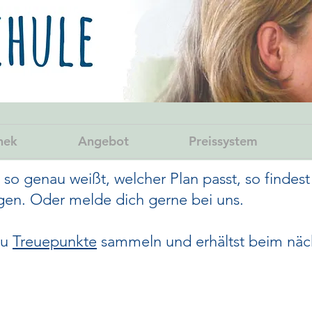
hek
Angebot
Preissystem
t so genau weißt, welcher Plan passt, so findes
gen. Oder melde dich gerne bei uns.
du
Treuepunkte
sammeln und erhältst beim näc