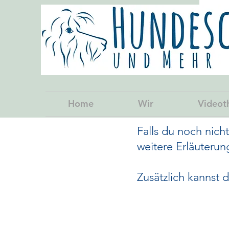
Home
Wir
Videot
Falls du noch nich
weitere Erläuterun
Zusätzlich kannst 