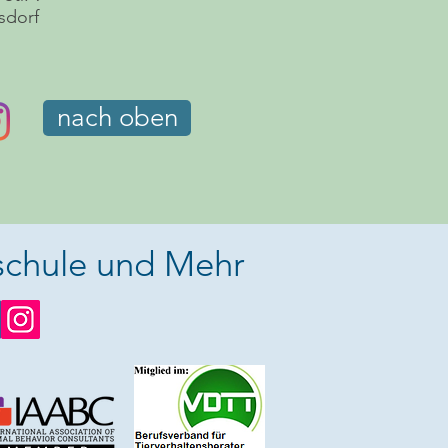
sdorf
nach oben
chule und Mehr