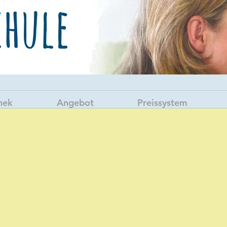
hek
Angebot
Preissystem