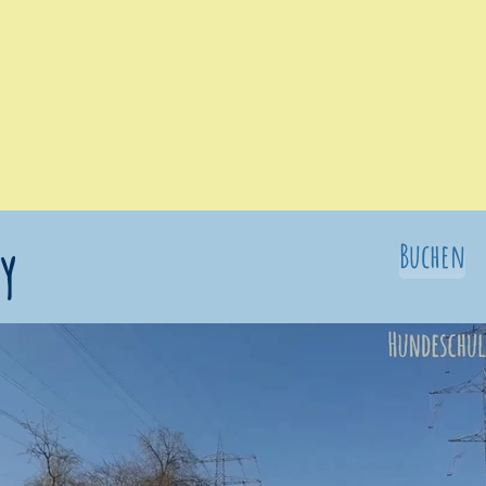
y
Buchen