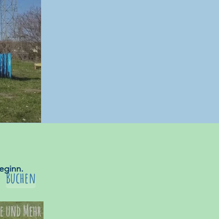
eginn.
Buchen