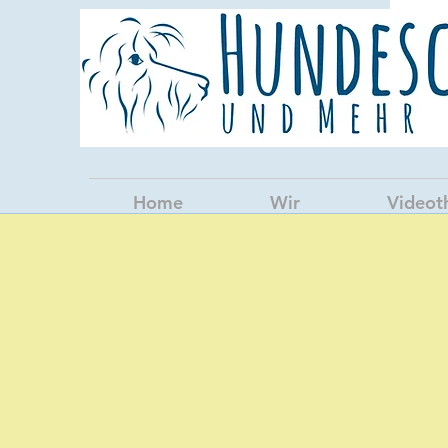
Home
Wir
Videot