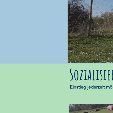
Sozialisi
Einstieg jederzeit m