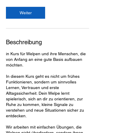
t
d
Weiter
Beschreibung
in Kurs für Welpen und ihre Menschen, die
von Anfang an eine gute Basis aufbauen
möchten.
In diesem Kurs geht es nicht um frühes
Funktionieren, sondern um sinnvolles
Lernen, Vertrauen und erste
Alltagssicherheit. Dein Welpe lernt
spielerisch, sich an dir zu orientieren, zur
Ruhe zu kommen, kleine Signale zu
verstehen und neue Situationen sicher zu
entdecken.
Wir arbeiten mit einfachen Übungen, die
Welpen nicht überfordern, sondern ihnen