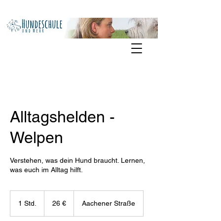
Alltagshelden -
Welpen
Verstehen, was dein Hund braucht. Lernen,
was euch im Alltag hilft.
26
Euro
1 Std.
1
26 €
Aachener Straße
S