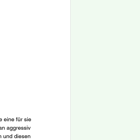
eine für sie 
an aggressiv 
n und diesen 