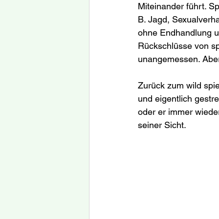
Miteinander führt. 
B. Jagd, Sexualverh
ohne Endhandlung un
Rückschlüsse von spi
unangemessen. Aber 
Zurück zum wild spi
und eigentlich gestre
oder er immer wieder
seiner Sicht.