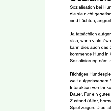
Sozialisation bei Hu
die sie nicht genetis
sind flüchten, angrei
Ja tatsächlich aufge
also, wenn viele Zwe
kann dies auch das G
kommende Hund in G
Sozialisierung nämlic
Richtiges Hundespie
weit aufgerissenem 
Interaktion von trin
Dauer. Für ein gutes
Zustand (Alter, hor
Spiel zeigen. Dies i