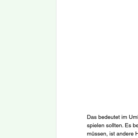
Das bedeutet im Umk
spielen sollten. Es b
müssen, ist andere 