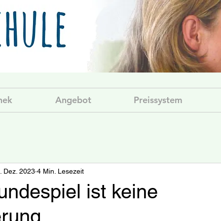
hek
Angebot
Preissystem
. Dez. 2023
4 Min. Lesezeit
ndespiel ist keine
erung