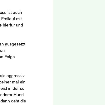
ess ist auch 
Freilauf mit 
 hierfür und 
en ausgesetzt 
en 
he Folge 
als aggressiv 
einer mal ein 
ist in der so 
 anderer Hund 
dann geht die 