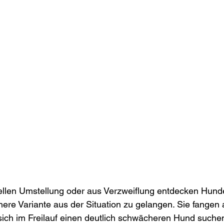
llen Umstellung oder aus Verzweiflung entdecken Hunde 
chere Variante aus der Situation zu gelangen. Sie fangen 
sich im Freilauf einen deutlich schwächeren Hund suche