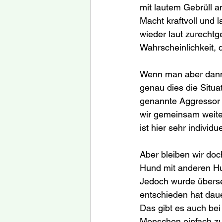
mit lautem Gebrüll a
Macht kraftvoll und 
wieder laut zurechtg
Wahrscheinlichkeit, 
Wenn man aber dann 
genau dies die Situa
genannte Aggressor 
wir gemeinsam weite
ist hier sehr indivi
Aber bleiben wir do
Hund mit anderen Hun
Jedoch wurde überseh
entschieden hat daue
Das gibt es auch be
Menschen einfach zu