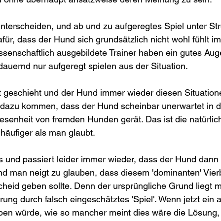
unterscheiden, und ab und zu aufgeregtes Spiel unter Str
ür, dass der Hund sich grundsätzlich nicht wohl fühlt im 
enschaftlich ausgebildete Trainer haben ein gutes Auge
uernd nur aufgeregt spielen aus der Situation.
t geschieht und der Hund immer wieder diesen Situation
r dazu kommen, dass der Hund scheinbar unerwartet in d
enheit von fremden Hunden gerät. Das ist die natürlic
häufiger als man glaubt. 
ss und passiert leider immer wieder, dass der Hund dann 
d man neigt zu glauben, dass diesem 'dominanten' Vierb
heid geben sollte. Denn der ursprüngliche Grund liegt me
rung durch falsch eingeschätztes 'Spiel'. Wenn jetzt ein
en würde, wie so mancher meint dies wäre die Lösung, 