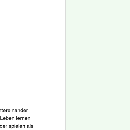
tereinander 
m Leben lernen 
er spielen als 