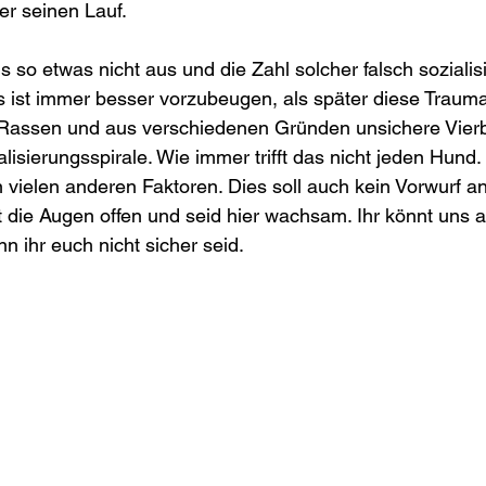
er seinen Lauf.
s so etwas nicht aus und die Zahl solcher falsch sozialis
ist immer besser vorzubeugen, als später diese Traumat
Rassen und aus verschiedenen Gründen unsichere Vierb
alisierungsspirale. Wie immer trifft das nicht jeden Hund.
vielen anderen Faktoren. Dies soll auch kein Vorwurf a
et die Augen offen und seid hier wachsam. Ihr könnt uns a
n ihr euch nicht sicher seid.