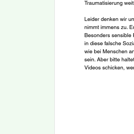
Traumatisierung weit
Leider denken wir un
nimmt immens zu. Es 
Besonders sensible 
in diese falsche Sozi
wie bei Menschen an 
sein. Aber bitte halt
Videos schicken, wen