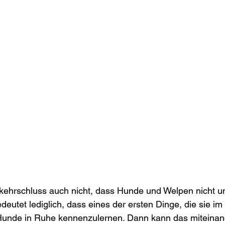
ehrschluss auch nicht, dass Hunde und Welpen nicht un
edeutet lediglich, dass eines der ersten Dinge, die sie i
Hunde in Ruhe kennenzulernen. Dann kann das miteinand