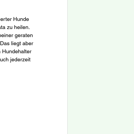
ierter Hunde 
a zu heilen. 
einer geraten 
 Das liegt aber 
n Hundehalter 
uch jederzeit 