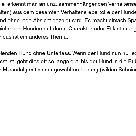
Spiel erkennt man an unzusammenhängenden Verhaltense
alten) aus dem gesamten Verhaltensrepertoire der Hunde
d ohne jede Absicht gezeigt wird. Es macht einfach Spa
elenden Hunden auf deren Charakter oder Etikettierung 
das ist ein anderes Thema.
elenden Hund ohne Unterlass. Wenn der Hund nun nur sch
sst ist, geht dies oft so lange gut, bis der Hund in die P
 Misserfolg mit seiner gewählten Lösung (wildes Scheins