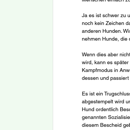
Ja es ist schwer zu 
noch kein Zeichen daf
anderen Hunden. Wiss
nehmen Hunde, die da
Wenn dies aber nich
wird, kann es späte
Kampfmodus in Anwes
dessen und passiert 
Es ist ein Trugschlu
abgestempelt wird un
Hund ordentlich Besc
genannten Sozialisie
diesem Bescheid geb