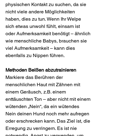
physischen Kontakt zu suchen, da sie 
nicht viele andere Möglichkeiten 
haben, dies zu tun. Wenn Ihr Welpe 
sich etwas unwohl fühlt, einsam ist 
oder Aufmerksamkeit benötigt – ähnlich 
wie menschliche Babys, brauchen sie 
viel Aufmerksamkeit – kann dies 
ebenfalls zu Nippen führen.
Methoden Beißen abzutrainieren
Markiere das Berühren der 
menschlichen Haut mit Zähnen mit 
einem Geräusch, z.B. einem 
enttäuschten Ton – aber nicht mit einem 
wütenden „Nein“, da ein wütendes 
Nein deinen Hund noch mehr aufregen 
oder erschrecken kann. Das Ziel ist, die 
Erregung zu verringern. Es ist nie 
notwendig, Angst zu verwenden, um 