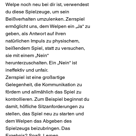
Welpe noch neu bei dir ist, verwendest 
du diese Spielzeuge, um sein 
Beißverhalten umzulenken. Zerrspiel 
ermöglicht uns, dem Welpen ein „Ja“ zu 
geben, als Antwort auf ihren 
natürlichen Impuls zu physischem, 
beißendem Spiel, statt zu versuchen, 
sie mit einem „Nein“ 
herunterzuschalten. Ein „Nein“ ist 
ineffektiv und unfair.
Zerrspiel ist eine großartige 
Gelegenheit, die Kommunikation zu 
fördern und allmählich das Spiel zu 
kontrollieren. Zum Beispiel beginnst du 
damit, höfliche Sitzanforderungen zu 
stellen, das Spiel neu zu starten und 
dem Welpen das Abgeben des 
Spielzeugs beizubringen. Das 
Ergebnis? Spaß, Lernen, 