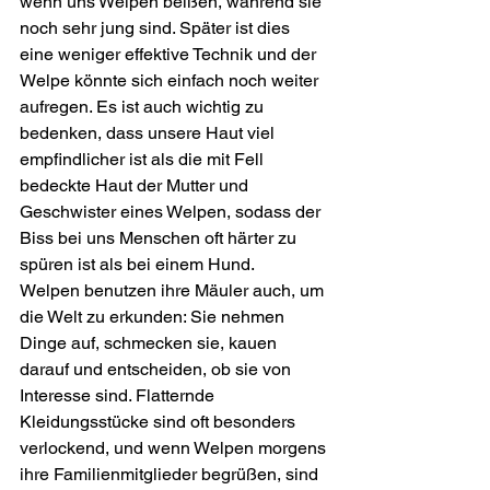
wenn uns Welpen beißen, während sie 
noch sehr jung sind. Später ist dies 
eine weniger effektive Technik und der 
Welpe könnte sich einfach noch weiter 
aufregen. Es ist auch wichtig zu 
bedenken, dass unsere Haut viel 
empfindlicher ist als die mit Fell 
bedeckte Haut der Mutter und 
Geschwister eines Welpen, sodass der 
Biss bei uns Menschen oft härter zu 
spüren ist als bei einem Hund.
Welpen benutzen ihre Mäuler auch, um 
die Welt zu erkunden: Sie nehmen 
Dinge auf, schmecken sie, kauen 
darauf und entscheiden, ob sie von 
Interesse sind. Flatternde 
Kleidungsstücke sind oft besonders 
verlockend, und wenn Welpen morgens 
ihre Familienmitglieder begrüßen, sind 