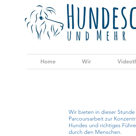
Home
Wir
Videot
Wir bieten in dieser Stunde
Parcoursarbeit zur Konzent
Hundes und richtiges Führ
durch den Menschen.