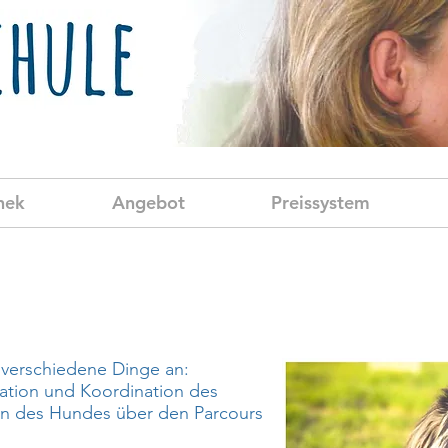
hek
Angebot
Preissystem
 verschiedene Dinge an:
ration und Koordination des
en des Hundes über den Parcours