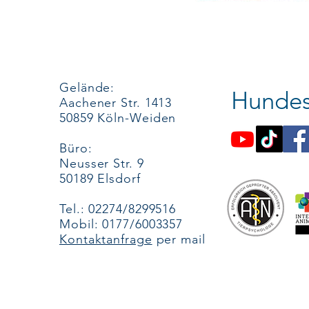
Gelände:
Hundes
Aachener Str. 1413
50859 Köln-Weiden
Büro:
Neusser Str. 9
50189 Elsdorf
Tel.: 02274/8299516
Mobil: 0177/6003357
Kontaktanfrage
per mail