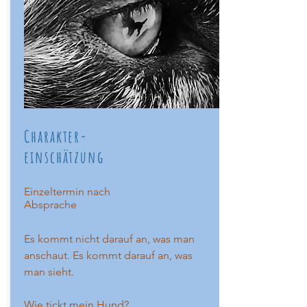
Charakter-
einschätzung
Einzeltermin nach
Absprache
Es kommt nicht darauf an, was man
anschaut. Es kommt darauf an, was
man sieht.
Wie tickt mein Hund?