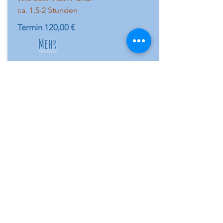
ca. 1,5-2 Stunden
Termin 120
,00 €
Mehr