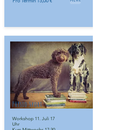
Pro Termin 15,00 €
PHYsio Sport
Workshop 11. Juli 17
Uhr
Kurs Mittwochs 17:30