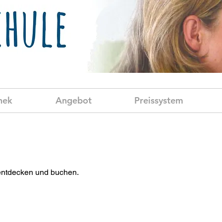
hek
Angebot
Preissystem
 entdecken und buchen.