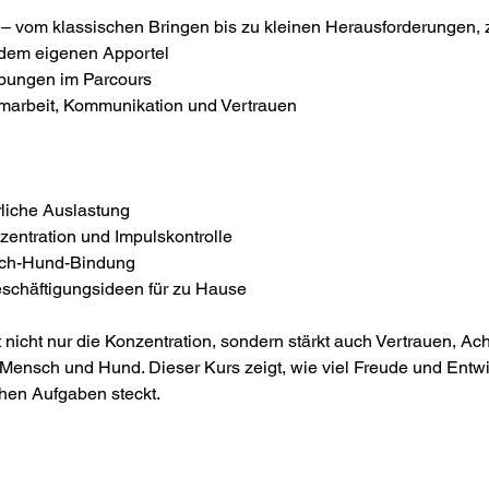
– vom klassischen Bringen bis zu kleinen Herausforderungen, z
dem eigenen Apportel
übungen im Parcours
marbeit, Kommunikation und Vertrauen
liche Auslastung
entration und Impulskontrolle
sch-Hund-Bindung
eschäftigungsideen für zu Hause
 nicht nur die Konzentration, sondern stärkt auch Vertrauen, Ac
ensch und Hund. Dieser Kurs zeigt, wie viel Freude und Entw
chen Aufgaben steckt.