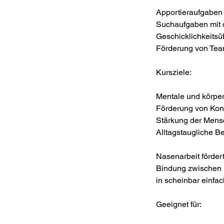
Apportieraufgaben 
Suchaufgaben mit 
Geschicklichkeits
Förderung von Tea
Kursziele:
Mentale und körper
Förderung von Konz
Stärkung der Men
Alltagstaugliche B
Nasenarbeit fördert
Bindung zwischen M
in scheinbar einfa
Geeignet für: