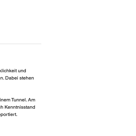
lichkeit und
en. Dabei stehen
einem Tunnel. Am
ch Kenntnisstand
ortiert.