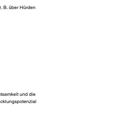
. B. über Hürden
htsamkeit und die
icklungspotenzial