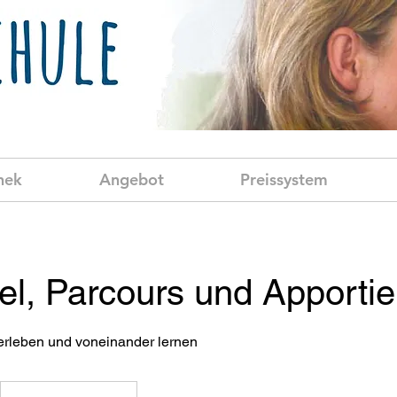
hek
Angebot
Preissystem
el, Parcours und Apporti
erleben und voneinander lernen