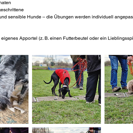
naten
eschrittene
und sensible Hunde – die Übungen werden individuell angepas
 eigenes Apportel (z. B. einen Futterbeutel oder ein Lieblingssp