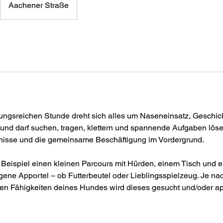
Aachener Straße
ungsreichen Stunde dreht sich alles um Naseneinsatz, Geschick
und darf suchen, tragen, klettern und spannende Aufgaben lös
bnisse und die gemeinsame Beschäftigung im Vordergrund.
 Beispiel einen kleinen Parcours mit Hürden, einem Tisch und 
gene Apportel – ob Futterbeutel oder Lieblingsspielzeug. Je na
len Fähigkeiten deines Hundes wird dieses gesucht und/oder app