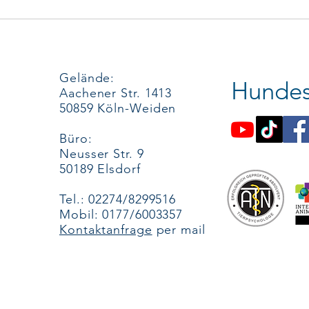
Gelände:
Hundes
Aachener Str. 1413
50859 Köln-Weiden
Büro:
Neusser Str. 9
50189 Elsdorf
Tel.: 02274/8299516
Mobil: 0177/6003357
Kontaktanfrage
per mail